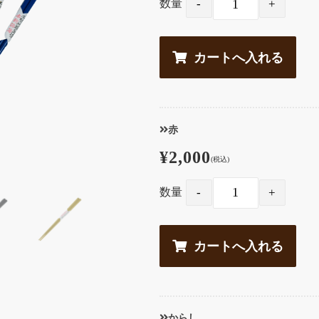
数量
赤
¥2,000
(税込)
数量
からし