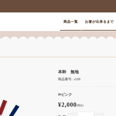
商品一覧
お箸が出来るまで
本幹 無地
商品番号:
s106
ピンク
¥2,000
(税込)