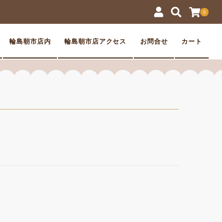
0
輪島朝市店内
輪島朝市店アクセス
お問合せ
カート