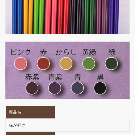
商品名
猫が好き